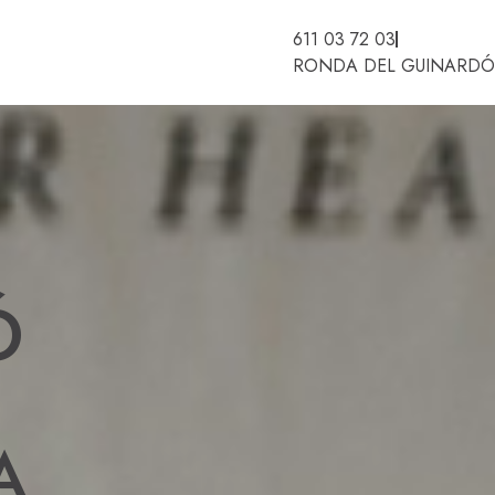
611 03 72 03
RONDA DEL GUINARDÓ,
Ó
A