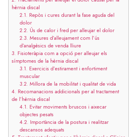
hèrnia discal
2.1.
Repòs i cures durant la fase aguda del
dolor
2.2.
Ús de calor i fred per alleujar el dolor
2.3.
Mesures d’alleujament com l’ús
d’analgèsics de venda lliure
3.
Fisioteràpia com a opció per alleujar els
símptomes de la hèrnia discal
3.1.
Exercicis d’estirament i enfortiment
muscular
3.2.
Millora de la mobilitat i qualitat de vida
4.
Recomanacions addicionals per al tractament
de l’hèrnia discal
4.1.
Evitar moviments bruscos i aixecar
objectes pesats
4.2.
Importància de la postura i realitzar
descansos adequats