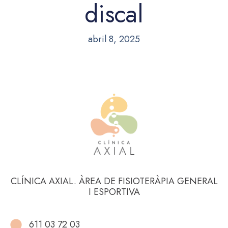
discal
abril 8, 2025
CLÍNICA AXIAL. ÀREA DE FISIOTERÀPIA GENERAL
I ESPORTIVA
611 03 72 03