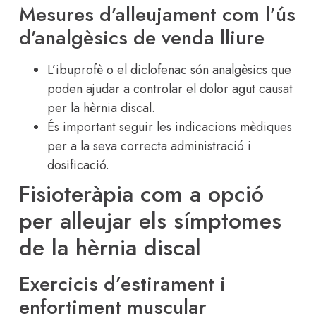
Mesures d’alleujament com l’ús
d’analgèsics de venda lliure
L’ibuprofè o el diclofenac són analgèsics que
poden ajudar a controlar el dolor agut causat
per la hèrnia discal.
És important seguir les indicacions mèdiques
per a la seva correcta administració i
dosificació.
Fisioteràpia com a opció
per alleujar els símptomes
de la hèrnia discal
Exercicis d’estirament i
enfortiment muscular