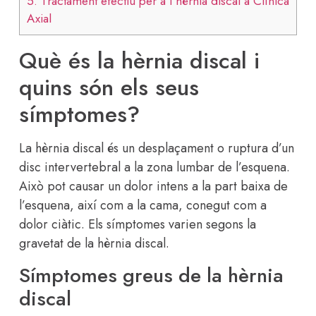
5.
Tractament efectiu per a l’hèrnia discal a Clínica
Axial
Què és la hèrnia discal i
quins són els seus
símptomes?
La hèrnia discal és un desplaçament o ruptura d’un
disc intervertebral a la zona lumbar de l’esquena.
Això pot causar un dolor intens a la part baixa de
l’esquena, així com a la cama, conegut com a
dolor ciàtic. Els símptomes varien segons la
gravetat de la hèrnia discal.
Símptomes greus de la hèrnia
discal