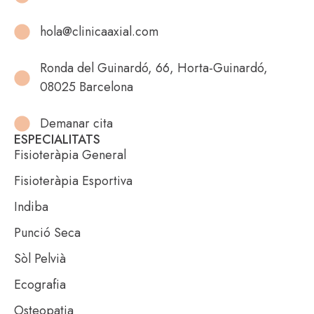
hola@clinicaaxial.com
Ronda del Guinardó, 66, Horta-Guinardó,
08025 Barcelona
Demanar cita
ESPECIALITATS
Fisioteràpia General
Fisioteràpia Esportiva
Indiba
Punció Seca
Sòl Pelvià
Ecografia
Osteopatia