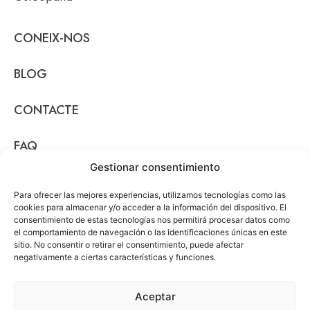
CONEIX-NOS
BLOG
CONTACTE
FAQ
Gestionar consentimiento
Po
Para ofrecer las mejores experiencias, utilizamos tecnologías como las
de
cookies para almacenar y/o acceder a la información del dispositivo. El
Pr
consentimiento de estas tecnologías nos permitirá procesar datos como
el comportamiento de navegación o las identificaciones únicas en este
|
sitio. No consentir o retirar el consentimiento, puede afectar
Av
negativamente a ciertas características y funciones.
© 2024 Cínica Axial
Le
|
Aceptar