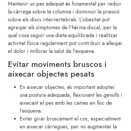
Mantenir un pes adequat és fonamental per reduir
la càrrega sobre la columna i disminuir la pressió
sobre els discs intervertebrals. L’obesitat pot
agreujar els símptomes de l’hèrnia discal, per la
qual cosa seguir una dieta equilibrada i realitzar
activitat física regularment pot contribuir a alleujar
el dolor i millorar la salut de l’esquena.
Evitar moviments bruscos i
aixecar objectes pesats
En aixecar objectes, és important adoptar
una postura adequada, flexionant les genolls i
aixecant el pes amb les cames en lloc de
l’esquena.
Evitar girar bruscament el cos, especialment
en aixecar càrregues, per no augmentar la