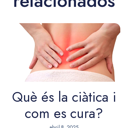
relacionados
Què és la ciàtica i
com es cura?
abril 8, 2025