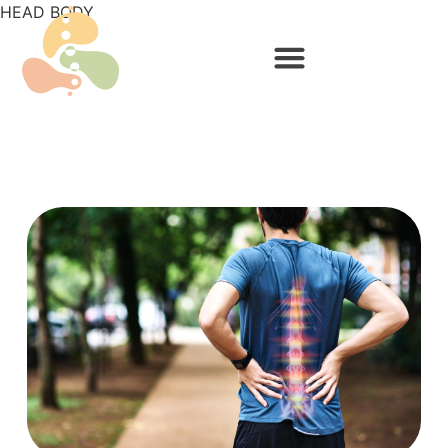
HEAD
BODY