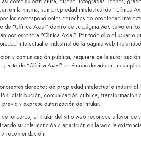
 así como su estructura, diseño, fotografías, iconos, gráf
en en la misma, son propiedad intelectual de “Clínica Axi
por los correspondientes derechos de propiedad intelectual
ivo de “Clínica Axial” dentro de su página web salvo en l
irán por escrito a “Clínica Axial”. Por todo ello el usuari
dad intelectual e industrial de la página web titularidad
ución y comunicación pública, requiere de la autorización 
r parte de “Clínica Axial” será considerado un incumpli
ondientes derechos de propiedad intelectual e industrial 
ción, distribución, comunicación pública, transformación o
revia y expresa autorización del titular.
 de terceros, el titular del sitio web reconoce a favor de 
licando su sola mención o aparición en la web la existenc
o o recomendación.