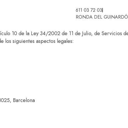
611 03 72 03
RONDA DEL GUINARDÓ,
ículo 10 de la Ley 34/2002 de 11 de Julio, de Servicios de
 los siguientes aspectos legales:
 08025, Barcelona