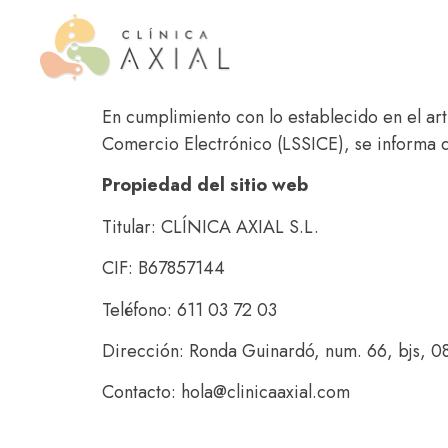
HEAD
BODY
En cumplimiento con lo establecido en el art
Comercio Electrónico (LSSICE), se informa de
Propiedad del sitio web
Titular: CLÍNICA AXIAL S.L.
CIF: B67857144
Teléfono: 611 03 72 03
Dirección: Ronda Guinardó, num. 66, bjs,
Contacto: hola@clinicaaxial.com