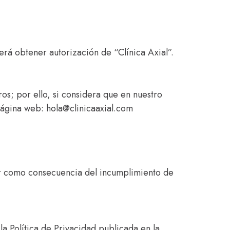
rá obtener autorización de “Clínica Axial”.
ros; por ello, si considera que en nuestro
página web: hola@clinicaaxial.com
rir como consecuencia del incumplimiento de
a Política de Privacidad publicada en la