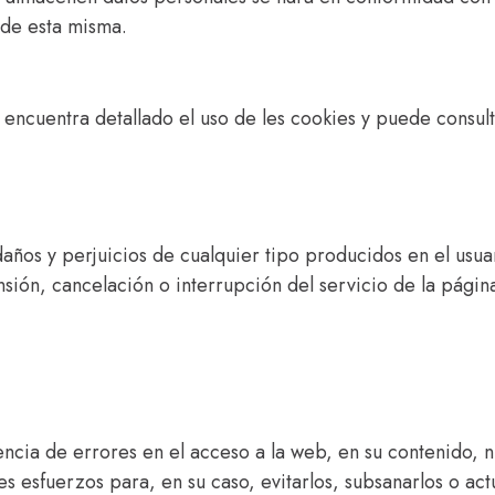
 de esta misma.
se encuentra detallado el uso de les cookies y puede consul
daños y perjuicios de cualquier tipo producidos en el usua
ión, cancelación o interrupción del servicio de la págin
istencia de errores en el acceso a la web, en su contenido,
res esfuerzos para, en su caso, evitarlos, subsanarlos o act