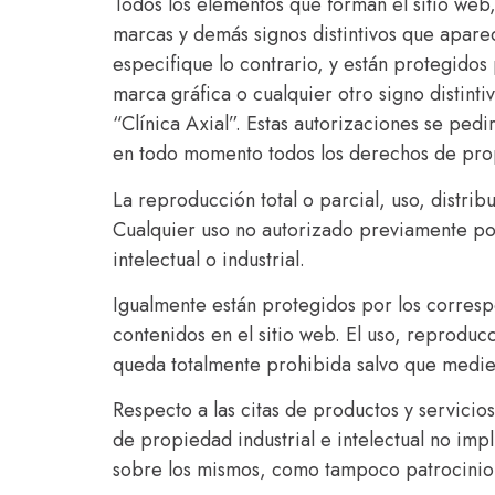
Todos los elementos que forman el sitio web,
marcas y demás signos distintivos que aparec
especifique lo contrario, y están protegidos 
marca gráfica o cualquier otro signo distint
“Clínica Axial”. Estas autorizaciones se ped
en todo momento todos los derechos de propie
La reproducción total o parcial, uso, distrib
Cualquier uso no autorizado previamente po
intelectual o industrial.
Igualmente están protegidos por los corresp
contenidos en el sitio web. El uso, reproduc
queda totalmente prohibida salvo que medie p
Respecto a las citas de productos y servicios
de propiedad industrial e intelectual no imp
sobre los mismos, como tampoco patrocini