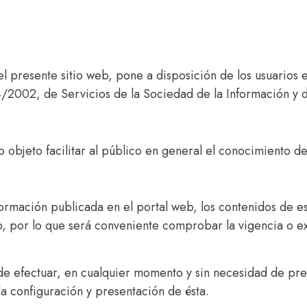
del presente sitio web, pone a disposición de los usuario
4/2002, de Servicios de la Sociedad de la Información y 
objeto facilitar al público en general el conocimiento de 
formación publicada en el portal web, los contenidos de e
, por lo que será conveniente comprobar la vigencia o ex
ad de efectuar, en cualquier momento y sin necesidad de pr
a configuración y presentación de ésta.