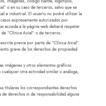
icos, imágenes, código fuente, logotipos,
al” o en su caso de terceros, salvo que se
 e industrial. El usuario no podrá utilizar la
os casos expresamente autorizados por
o que acceda a la página web deberá respetar
 de “Clínica Axial” o de terceros.
escrita previa por parte de “Clínica Axial”.
miento grave de los derechos de propiedad
las imágenes y otros elementos gráficos
 cualquier otra actividad similar o análoga,
sus titulares los correspondientes derechos
ia de derechos ni de responsabilidad alguna