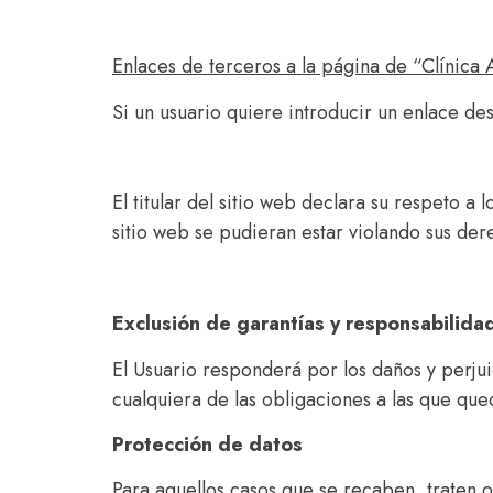
Enlaces de terceros a la página de
“Clínica 
Si un usuario quiere introducir un enlace de
El titular del sitio web declara su respeto a
sitio web se pudieran estar violando sus der
Exclusión de garantías y responsabilida
El Usuario responderá por los daños y perju
cualquiera de las obligaciones a las que que
Protección de datos
Para aquellos casos que se recaben, traten 