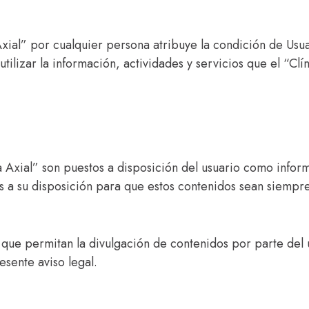
Axial” por cualquier persona atribuye la condición de Usu
tilizar la información, actividades y servicios que el “Cl
 Axial” son puestos a disposición del usuario como inform
s a su disposición para que estos contenidos sean siempre
os que permitan la divulgación de contenidos por parte del 
esente aviso legal.