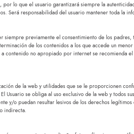
z, por lo que el usuario garantizará siempre la autenticida
ios. Será responsabilidad del usuario mantener toda la inf
 siempre previamente el consentimiento de los padres, tu
eterminación de los contenidos a los que accede un menor 
o a contenido no apropiado por internet se recomienda el 
zación de la web y utilidades que se le proporcionen confo
El Usuario se obliga al uso exclusivo de la web y todos sus
gente y/o puedan resultar lesivos de los derechos legítimos
o indirecta.