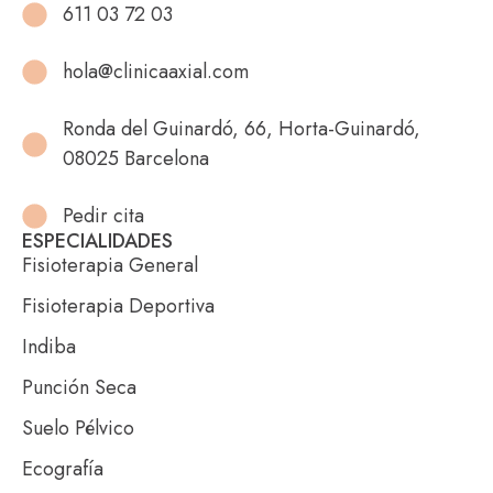
611 03 72 03
hola@clinicaaxial.com
Ronda del Guinardó, 66, Horta-Guinardó,
08025 Barcelona
Pedir cita
ESPECIALIDADES
Fisioterapia General
Fisioterapia Deportiva
Indiba
Punción Seca
Suelo Pélvico
Ecografía