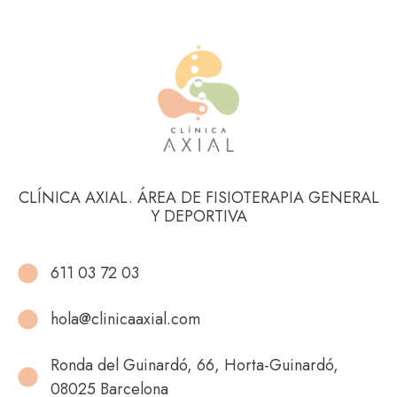
CLÍNICA AXIAL. ÁREA DE FISIOTERAPIA GENERAL
Y DEPORTIVA
611 03 72 03
hola@clinicaaxial.com
Ronda del Guinardó, 66, Horta-Guinardó,
08025 Barcelona