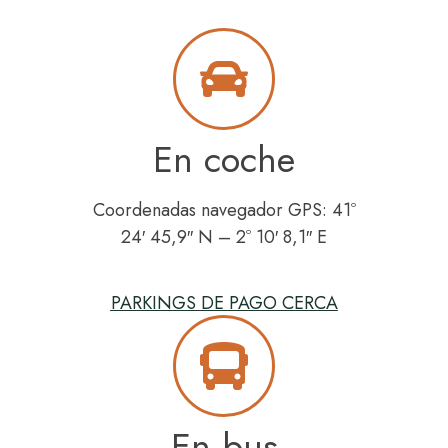
En coche
Coordenadas navegador GPS: 41º
24′ 45,9″ N – 2º 10′ 8,1″ E
PARKINGS DE PAGO CERCA
En bus